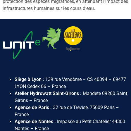
protection des espèces migratrices, en atténuant l’impact des
infrastructures humaines sur les cours d’eau.
Siège à Lyon :
139 rue Vendôme – CS 40394 – 69477
LYON Cedex 06 – France
Atelier Hydrowatt Saint-Girons :
Mandete 09200 Saint
Girons – France
Agence de Paris :
32 rue de Trévise, 75009 Paris –
France
Agence de Nantes :
Impasse du Petit Chatelier 44300
Nantes – France