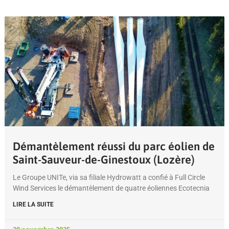
Démantèlement réussi du parc éolien de
Saint-Sauveur-de-Ginestoux (Lozère)
Le Groupe UNITe, via sa filiale Hydrowatt a confié à Full Circle
Wind Services le démantèlement de quatre éoliennes Ecotecnia
LIRE LA SUITE