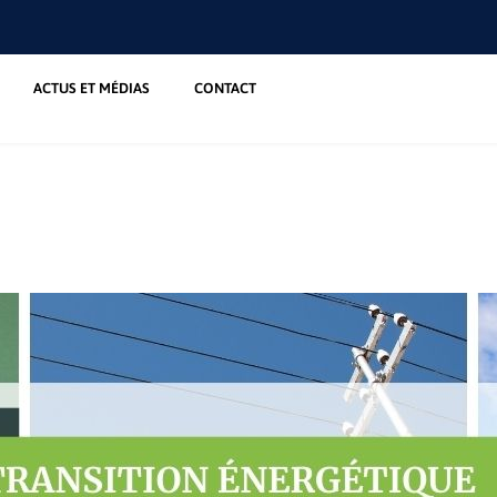
ACTUS ET MÉDIAS
CONTACT
e – définition complète e
 – définition complète et explications