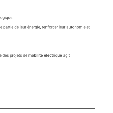
logique.
e partie de leur énergie, renforcer leur autonomie et
pe des projets de
mobilité électrique
agit