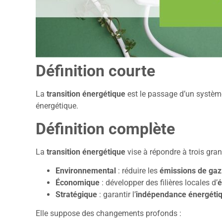
Définition courte
La
transition énergétique
est le passage d’un système
énergétique.
Définition complète
La
transition énergétique
vise à répondre à trois gra
Environnemental
: réduire les
émissions de gaz 
Économique
: développer des filières locales d’
é
Stratégique
: garantir l’
indépendance énergéti
Elle suppose des changements profonds :