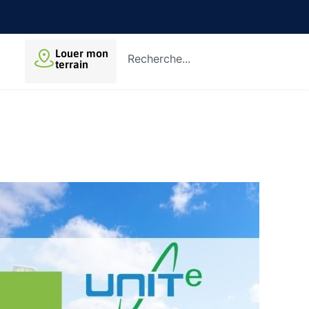
Louer mon
terrain
t explications