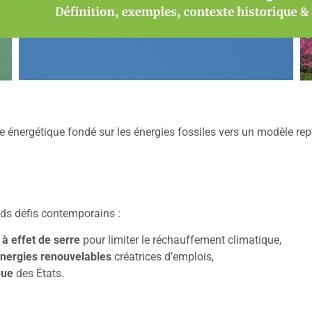
 énergétique fondé sur les énergies fossiles vers un modèle re
nds défis contemporains :
à effet de serre
pour limiter le réchauffement climatique,
nergies renouvelables
créatrices d’emplois,
que
des États.