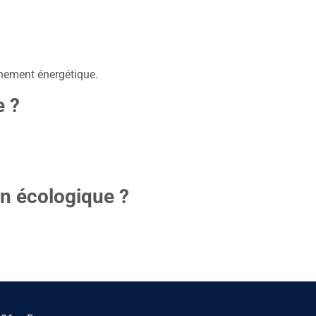
nnement énergétique.
e ?
ion écologique ?