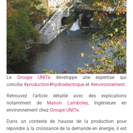
Le
Groupe UNITe
développe une expertise qui
concilie
#production
#hydroélectrique
et
#environnement
.
Retrouvez l’article détaillé avec des explications
notamment de
Manon Lamboley
, Ingénieure en
environnement chez
Groupe UNITe
.
Dans un contexte de hausse de la production pour
répondre à la croissance de la demande en énergie, il est