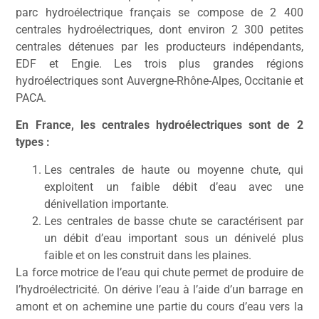
parc hydroélectrique français se compose de 2 400
centrales hydroélectriques, dont environ 2 300 petites
centrales détenues par les producteurs indépendants,
EDF et Engie. Les trois plus grandes régions
hydroélectriques sont Auvergne-Rhône-Alpes, Occitanie et
PACA.
En France, les centrales hydroélectriques sont de 2
types :
Les centrales de haute ou moyenne chute, qui
exploitent un faible débit d’eau avec une
dénivellation importante.
Les centrales de basse chute se caractérisent par
un débit d’eau important sous un dénivelé plus
faible et on les construit dans les plaines.
La force motrice de l’eau qui chute permet de produire de
l’hydroélectricité. On dérive l’eau à l’aide d’un barrage en
amont et on achemine une partie du cours d’eau vers la