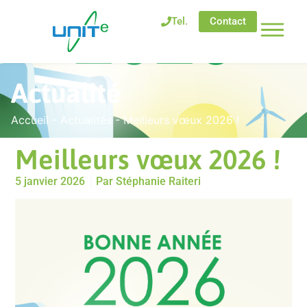
Tel.
Contact
Actualité
Accueil
-
Actualités
-
Meilleurs vœux 2026 !
Meilleurs vœux 2026 !
5 janvier 2026
Par
Stéphanie Raiteri