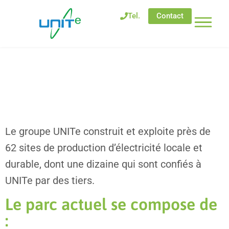
Tel.
Contact
Nos implantations
Accueil
-
Nos énergies
-
Nos implantations
Le groupe UNITe construit et exploite près de
62 sites de production d’électricité locale et
durable, dont une dizaine qui sont confiés à
UNITe par des tiers.
Le parc actuel se compose de
: