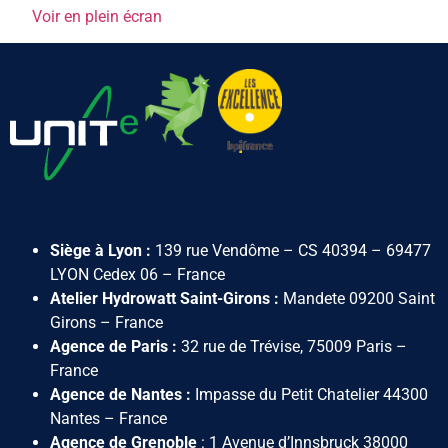
Voir en plein écran
Siège à Lyon :
139 rue Vendôme – CS 40394 – 69477
LYON Cedex 06 – France
Atelier Hydrowatt Saint-Girons :
Mandete 09200 Saint
Girons – France
Agence de Paris :
32 rue de Trévise, 75009 Paris –
France
Agence de Nantes :
Impasse du Petit Chatelier 44300
Nantes – France
Agence de Grenoble
:
1 Avenue d’Innsbruck 38000