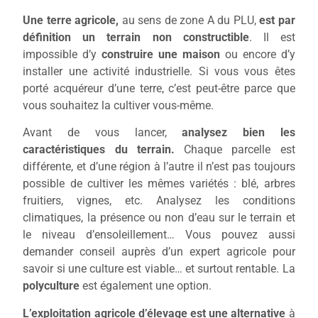
Une terre agricole,
au sens de zone A du PLU,
est par
définition un
terrain non constructible
.
Il est
impossible d’y
construire une maison
ou encore d’y
installer une activité industrielle. Si vous vous êtes
porté acquéreur d’une terre, c’est peut-être parce que
vous souhaitez la cultiver vous-même.
Avant de vous lancer,
analysez bien les
caractéristiques du terrain.
Chaque parcelle est
différente, et d’une région à l’autre il n’est pas toujours
possible de cultiver les mêmes variétés :
blé, arbres
fruitiers, vignes, etc.
Analysez les
conditions
climatiques, la présence ou non d’eau sur le terrain et
le niveau d’ensoleillement…
Vous pouvez aussi
demander conseil auprès d’un expert agricole pour
savoir si une culture est viable… et surtout rentable.
La
polyculture
est également une option.
L’exploitation agricole d’élevage est une alternative
à