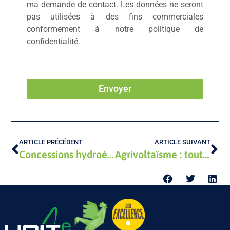
ma demande de contact. Les données ne seront
pas utilisées à des fins commerciales
conformément à notre politique de
confidentialité.
Envoyer
ARTICLE PRÉCÉDENT
ARTICLE SUIVANT
Concessions hydroélectriques : modernisation vs. remise en état ? La proposition de loi Bolo-Battistel au centre du débat.
Agrivoltaïsme : tout savoir sur la ferme agrivoltaïque en 2026