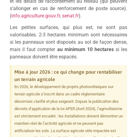
et les délais de raccordement au réseau (qui peuvent
s’allonger en cas de renforcement de poste source).
(
info.agriculture.gouv.fr
,
senat.fr
).
Les petites surfaces, qui plus est, ne sont pas
valorisables. 2-3 hectares minimum sont nécessaires
si les panneaux sont disposés au sol de façon dense,
mais il faut compter
au minimum 10 hectares
si les
panneaux doivent être espacés.
Mise à jour 2026 : ce qui change pour rentabiliser
un terrain agricole
En 2026, le développement de projets photovoltaïques sur
terrain agricole s’inscrit dans un cadre réglementaire
désormais clarifié et plus exigeant. Depuis la publication des
décrets d’application de la loi APER (Avril 2024), l’agrivoltaïsme
est strictement encadré : les installations doivent démontrer un
maintien réel de l’activité agricole et ne peuvent pas
artificialiser les sols. La surface agricole utile impactée est