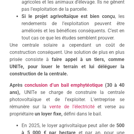
agricoles et les animaux d’élevage. Ils ne gênent
pas l’exploitation de la parcelle.
Si le projet agrivoltaïque est bien conçu
, les
rendements de l’exploitation peuvent être
améliorés et les bénéfices conséquents. C’est en
tout cas ce que les études semblent prouver.
Une centrale solaire a cependant un coût de
construction conséquent. Une solution de plus en plus
prisée consiste à
faire appel à un tiers, comme
UNITe, pour
louer le terrain
et lui déléguer la
construction de la centrale.
Après
conclusion d’un bail emphytéotique
(30 à 40
ans),
UNITe se charge de construire la centrale
photovoltaïque et de l’exploiter. L’entreprise se
rémunère sur la
vente de l’électricité
et verse au
propriétaire
un loyer fixe,
défini dans le bail.
En 2025, le loyer agrivoltaïque peut aller de
500
à 5 000 € par hectare
et par an,
pour une