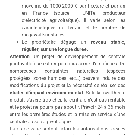
moyenne de 1000-2000 € par hectare et par an
en France (source : UNITe, producteur
d’électricité agrivoltaïque)
. Il varie selon les
caractéristiques du terrain et le nombre de
mégawatts installés.
Le propriétaire dégage un
revenu stable,
régulier, sur une longue durée.
Attention
. Un projet de développement de centrale
photovoltaïque est un parcours semé d’embûches. De
nombreuses contraintes naturelles (espèces
protégées, zones humides, etc…) peuvent induire des
modifications du projet et la nécessité de réaliser des
études d’impact environnemental
.
Si le kilowattheure
produit s’avère trop cher, la centrale n’est pas rentable
et le projet ne pourra pas aboutir. Prévoir 24 à 36 mois
entre les premières études et la mise en service d’une
centrale au sol/agrivoltaïque.
La durée varie surtout selon les autorisations locales