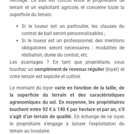
fermage. Le bail est conclu entre le
propriétaire de
terrain et un exploitant agricole, et concerne toute la
superficie du terrain.
Si le loueur est un particulier, les
clauses du
contrat de bail seront personnalisables ;
Si le loueur est un professionnel,
des mentions
obligatoires
seront nécessaires :
modalités de
résiliation, durée du contrat, etc.
Les avantages ? En tant que propriétaire, vous
touchez un
complément de revenus régulier
(loyer) et
votre terrain est exploité et cultivé.
Le montant du loyer
varie en fonction
de la taille,
de
la superficie du terrain
et des caractéristiques
agronomiques
du sol. En moyenne, les propriétaires
touchent entre
92 €
à 140 € par hectare
et
par an, s’il
s’agit d’un terrain de qualité.
En échange de ce loyer,
le propriétaire s’engage à laisser l’exploitation du
terrain au locataire.