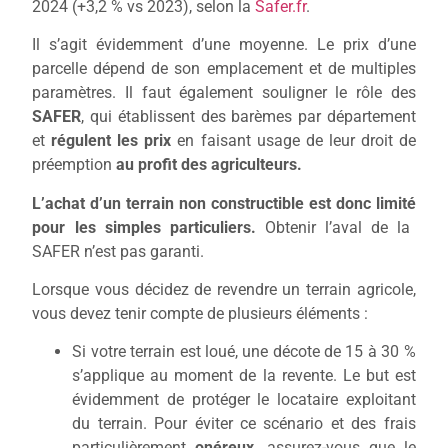
2024 (+3,2 % vs 2023), selon la
Safer.fr
.
Il s’agit évidemment d’une moyenne. Le prix d’une
parcelle dépend de son emplacement et de multiples
paramètres. Il faut également souligner le rôle des
SAFER
, qui établissent des barèmes par département
et
régulent les prix
en faisant usage de leur droit de
préemption
au profit des agriculteurs.
L’achat d’un terrain non constructible est donc
limité
pour les simples particuliers.
Obtenir l’aval de la
SAFER n’est pas garanti.
Lorsque vous décidez de revendre
un terrain agricole,
vous devez
tenir compte de
plusieurs éléments :
Si votre terrain est loué,
une décote de 15 à 30 %
s’applique au moment de la revente.
Le but est
évidemment de protéger le locataire exploitant
du terrain. Pour éviter ce scénario et des frais
particulièrement
onéreux
,
assurez-vous que le