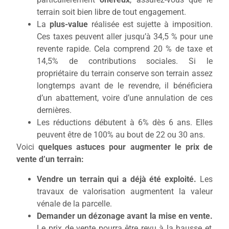
terrain
soit bien libre de tout engagement.
La
plus-value
réalisée est sujette à
imposition
.
Ces taxes
peuvent aller jusqu’à 34,5 % pour une
revente rapide. Cela comprend 20 % de taxe et
14,5% de contributions sociales. Si le
propriétaire du terrain
conserve son terrain assez
longtemps
avant de le revendre, il bénéficiera
d’un abattement, voire d’une annulation de ces
dernières.
Les réductions débutent à 6% dès 6 ans.
Elles
peuvent être de
100% au bout de 22 ou 30 ans.
Voici
quelques astuces pour augmenter le prix de
vente d’un terrain:
Vendre un terrain qui a déjà été exploité.
Les
travaux de valorisation augmentent la valeur
vénale de la parcelle.
Demander un dézonage avant la mise en vente.
Le prix de vente pourra être revu à la hausse et