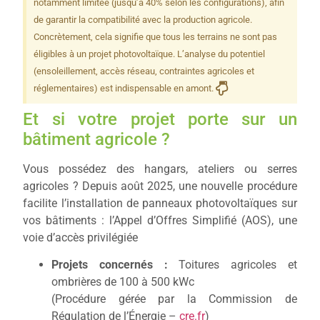
notamment limitée (jusqu’à 40% selon les configurations), afin
de garantir la compatibilité avec la production agricole.
Concrètement, cela signifie que tous les terrains ne sont pas
éligibles à un projet photovoltaïque. L’analyse du potentiel
(ensoleillement, accès réseau, contraintes agricoles et
réglementaires) est indispensable en amont.
Et si votre projet porte sur un
bâtiment agricole ?
Vous possédez des hangars, ateliers ou serres
agricoles ? Depuis août 2025, une nouvelle procédure
facilite l’installation de panneaux photovoltaïques sur
vos bâtiments : l’Appel d’Offres Simplifié (AOS), une
voie d’accès privilégiée
Projets concernés :
Toitures agricoles et
ombrières de 100 à 500 kWc
(Procédure gérée par la Commission de
Régulation de l’Énergie –
cre.fr
)