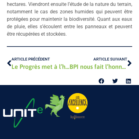
hectares. Viendront ensuite l’étude de la nature du terrain,
notamment le cas des zones humides qui peuvent être
protégées pour maintenir la biodiversité. Quant aux eaux
de pluie, elles s’écoulent entre les panneaux et peuvent
être récupérées et stockées.
ARTICLE PRÉCÉDENT
ARTICLE SUIVANT
Le Progrès met à l’honneur le groupe UNITe.
BPI nous fait l’honneur de labelliser le groupe UNITe