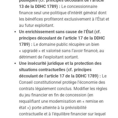
publiques (cf. principes découlant de l’article
13 de la DDHC 1789) :
Le concessionnaire
finance seul une politique d’intérêt général dont
les bénéfices profiteront exclusivement à l’État et
au futur exploitant.
Un enrichissement sans cause de l’État (cf.
principes découlant de l’article 17 de la DDHC
1789) :
Le domaine public récupère un bien
« upgradé » et valorisé sans l’avoir financé, au
détriment de l’exploitant sortant.
Une insécurité juridique et la protection des
situations contractuelles (cf. principes
découlant de l’article 17 de la DDHC 1789) :
Le
Conseil constitutionnel protège l’économie des
contrats légalement conclus. Modifier les règles
du jeu financier en fin de concession (en
requalifiant une modernisation en « remise en
état ») porte atteinte à la prévisibilité
contractuelle et à l’équilibre financier sur lequel