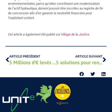
environnementales, parce qu’elles constituent une modernisation
de l’actif hydraulique, doivent pouvoir être inscrites au registre de fin
de concession afin d’en garantir la neutralité financière pour
l’exploitant sortant.
Cet article a également été publié sur
Village de la Justice
.
ARTICLE PRÉCÉDENT
ARTICLE SUIVANT
5 Millions d’€ levés grâce au financement participatif !
5 solutions pour rentabiliser son terrain agricole en 2026