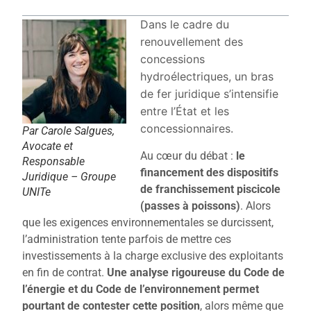
Dans le cadre du
renouvellement des
concessions
hydroélectriques, un bras
de fer juridique s’intensifie
entre l’État et les
concessionnaires.
Par Carole Salgues,
Avocate et
Au cœur du débat :
le
Responsable
financement des dispositifs
Juridique – Groupe
de franchissement piscicole
UNITe
(passes à poissons)
. Alors
que les exigences environnementales se durcissent,
l’administration tente parfois de mettre ces
investissements à la charge exclusive des exploitants
en fin de contrat.
Une analyse rigoureuse du Code de
l’énergie et du Code de l’environnement permet
pourtant de contester cette position
, alors même que