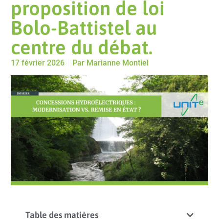
proposition de loi
Bolo-Battistel au
centre du débat.
17 février 2026
Par
Marianne Montiel
Table des matières