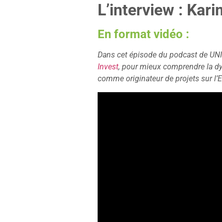
L’interview : Kar
En format vidéo :
Dans cet épisode du podcast de UN
Invest
, pour mieux comprendre la d
comme originateur de projets sur l’Eu