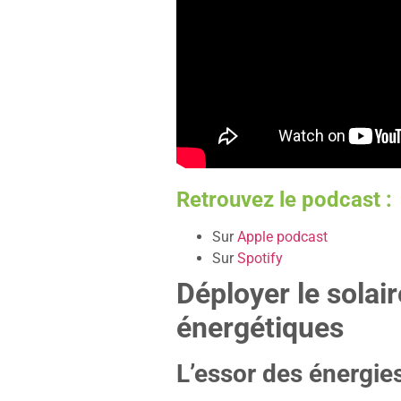
Retrouvez le podcast :
Sur
Apple podcast
Sur
Spotify
Déployer le solair
énergétiques
L’essor des énergie