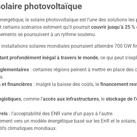
olaire photovoltaïque
énergétique, le solaire photovoltaïque est l’une des solutions le
t
certains scénarios estiment qu’il pourrait
couvrir jusqu’à 25 %
issements se poursuivent à un rythme soutenu.
es installations solaires mondiales pourraient atteindre 700 GW f
ant profondément inégal à travers le monde
, ce qui peut s’exp
réglementaires
: certaines régions peinent à mettre en place des ca
s.
et financières
: malgré la baisse des coûts, le
financement res
ogistiques
, comme l’
accès aux infrastructures
, le
stockage de l
rels
: l’acceptabilité des ENR varie d’un pays à l’autre.
ment vers un modèle énergétique basé sur les EnR et le solaire, 
tifs climatiques mondiaux.