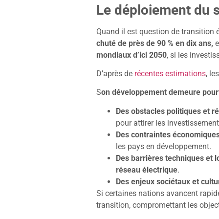
Le déploiement du s
Quand il est question de transition 
chuté de près de 90 % en dix ans,
e
mondiaux d’ici 2050
, si les invest
D’après de
récentes estimations
, l
S
on développement demeure pourt
Des obstacles politiques et 
pour attirer les investissement
Des contraintes économiques 
les pays en développement.
Des barrières techniques et l
réseau électrique
.
Des enjeux sociétaux et cultu
Si certaines nations avancent rapide
transition, compromettant les objec