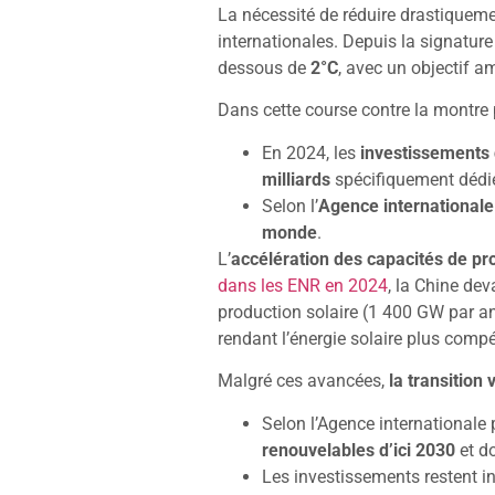
La nécessité de réduire drastiqueme
internationales. Depuis la signature 
dessous de
2°C
, avec un objectif a
Dans cette course contre la montre
En 2024, les
investissements d
milliards
spécifiquement dédié
Selon l’
Agence internationale 
monde
.
L’
accélération des capacités de pr
dans les ENR en 2024
, la Chine dev
production solaire (1 400 GW par an
rendant l’énergie solaire plus compét
Malgré ces avancées,
la transition
Selon l’Agence internationale 
renouvelables d’ici 2030
et do
Les investissements restent in