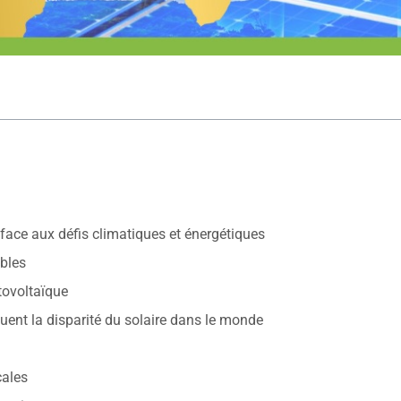
f face aux défis climatiques et énergétiques
ables
tovoltaïque
quent la disparité du solaire dans le monde
cales