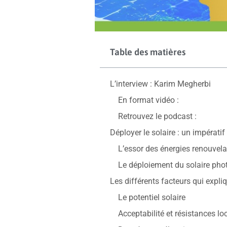
Table des matières
L’interview : Karim Megherbi
En format vidéo :
Retrouvez le podcast :
Déployer le solaire : un impérati
L’essor des énergies renouvel
Le déploiement du solaire pho
Les différents facteurs qui expli
Le potentiel solaire
Acceptabilité et résistances lo