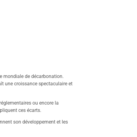
gie mondiale de décarbonation.
aît une croissance spectaculaire et
 réglementaires ou encore la
xpliquent ces écarts.
ionnent son développement et les