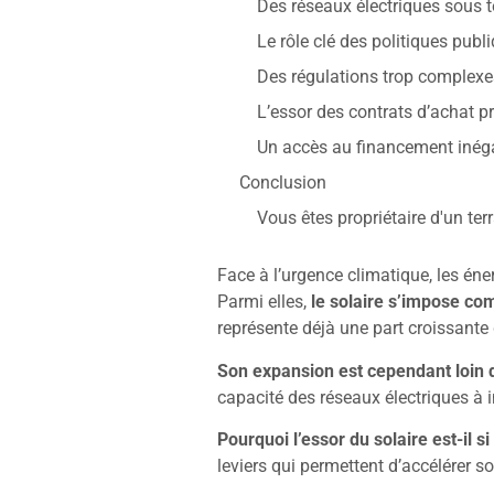
Des réseaux électriques sous 
Le rôle clé des politiques publ
Des régulations trop complexe
L’essor des contrats d’achat p
Un accès au financement inég
Conclusion
Vous êtes propriétaire d'un ter
Face à l’urgence climatique, les én
Parmi elles,
le solaire s’impose c
représente déjà une part croissante
Son expansion est cependant loin 
capacité des réseaux électriques à i
Pourquoi l’essor du solaire est-il s
leviers qui permettent d’accélérer 