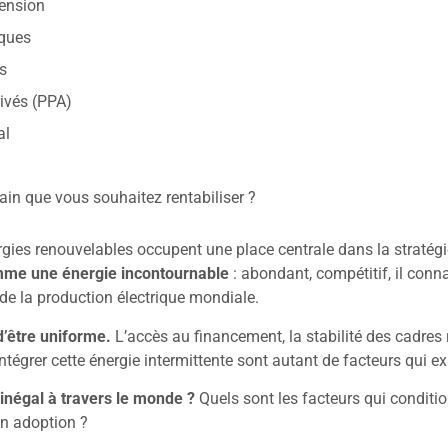
tension
iques
s
rivés (PPA)
al
rain que vous souhaitez rentabiliser ?
ergies renouvelables occupent une place centrale dans la straté
omme une énergie incontournable
: abondant, compétitif, il conn
 de la production électrique mondiale.
d’être uniforme.
L’accès au financement, la stabilité des cadres
ntégrer cette énergie intermittente sont autant de facteurs qui e
i inégal à travers le monde ?
Quels sont les facteurs qui condit
son adoption ?