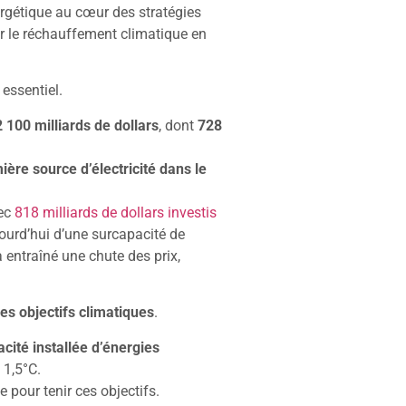
ergétique au cœur des stratégies
er le réchauffement climatique en
 essentiel.
 100 milliards de dollars
, dont
728
ère source d’électricité dans le
vec
818 milliards de dollars investis
jourd’hui d’une surcapacité de
entraîné une chute des prix,
les objectifs climatiques
.
pacité installée d’énergies
s 1,5°C.
 pour tenir ces objectifs.