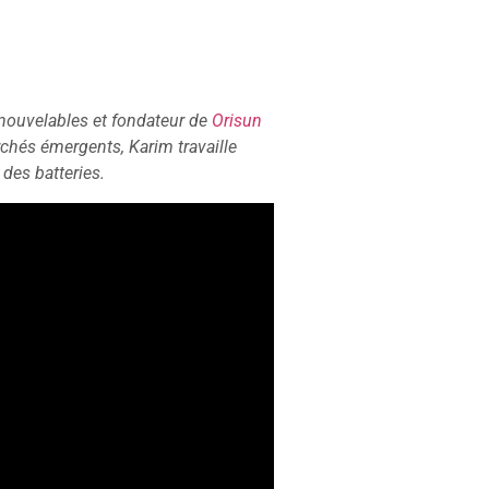
enouvelables et fondateur de
Orisun
chés émergents, Karim travaille
t des batteries.