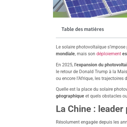
Table des matières
Le solaire photovoltaïque s’impo
mondiale
, mais son
déploiement
es
En 2025,
l’expansion du photovolt
le retour de Donald Trump à la Maiso
ou encore l’Afrique, les trajectoire
Quelle est la place du solaire phot
géographique
et quels obstacles o
La Chine : leader
Résolument engagée depuis les ann