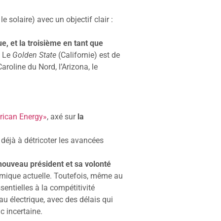
e solaire) avec un objectif clair :
, et la troisième en tant que
. Le
Golden State
(Californie) est de
Caroline du Nord, l’Arizona, le
rican Energy»
, axé sur
la
 déjà à détricoter les avancées
nouveau président et sa volonté
amique actuelle. Toutefois, même au
entielles à la compétitivité
au électrique, avec des délais qui
c incertaine.