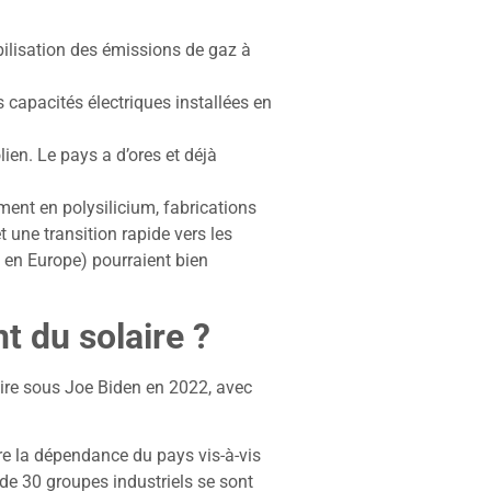
bilisation des émissions de gaz à
s capacités électriques installées en
ien. Le pays a d’ores et déjà
ent en polysilicium, fabrications
 une transition rapide vers les
 en Europe) pourraient bien
ent du solaire ?
aire sous Joe Biden en 2022, avec
uire la dépendance du pays vis-à-vis
 de 30 groupes industriels se sont