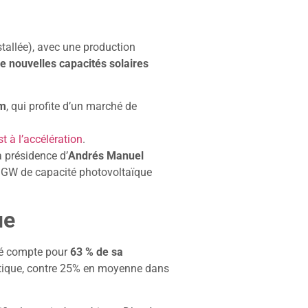
stallée), avec une production
 nouvelles capacités solaires
am
, qui profite d’un marché de
t à l’accélération
.
a présidence d’
Andrés Manuel
1,9 GW de capacité photovoltaïque
ue
ité compte pour
63 % de sa
gétique, contre 25% en moyenne dans