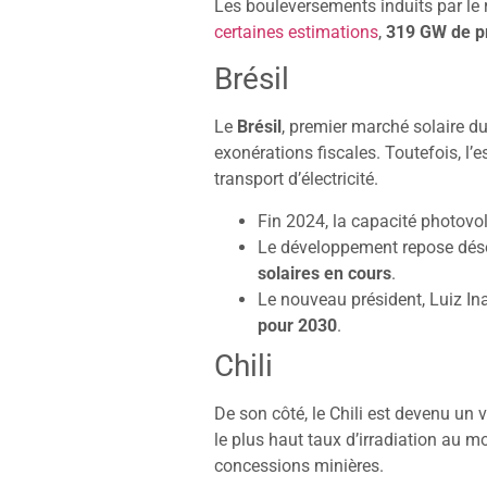
Les bouleversements induits par le 
certaines estimations
,
319 GW de pr
Brésil
Le
Brésil
, premier marché solaire d
exonérations fiscales. Toutefois, l’
transport d’électricité.
Fin 2024, la capacité photovo
Le développement repose déso
solaires en cours
.
Le nouveau président, Luiz Ina
pour 2030
.
Chili
De son côté, le Chili est devenu un 
le plus haut taux d’irradiation au 
concessions minières.