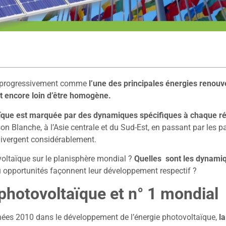
se progressivement comme
l’une des principales énergies renouv
t encore loin d’être homogène.
aïque est marquée par des dynamiques spécifiques à chaque r
n Blanche, à l’Asie centrale et du Sud-Est, en passant par les p
s divergent considérablement.
ovoltaïque sur le planisphère mondial ?
Quelles sont les dynami
u opportunités façonnent leur développement respectif ?
 photovoltaïque et n° 1 mondial
ées 2010 dans le développement de l’énergie photovoltaïque,
l