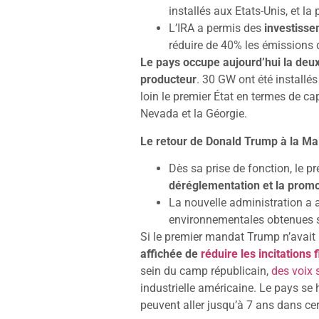
installés aux Etats-Unis, et la
L’IRA a permis des
investiss
réduire de 40% les émissions d
Le pays occupe aujourd’hui la deux
producteur
. 30 GW ont été installé
loin le premier État en termes de capa
Nevada et la Géorgie.
Le retour de Donald Trump à la Ma
Dès sa prise de fonction, le p
déréglementation et la promo
La nouvelle administration a a
environnementales obtenues 
Si le premier mandat Trump n’avait p
affichée de
réduire les incitations 
sein du camp républicain,
des voix 
industrielle américaine. Le pays se 
peuvent aller jusqu’à 7 ans dans ce