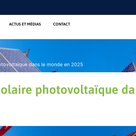
ACTUS ET MÉDIAS
CONTACT
otovoltaïque dans le monde en 2025
olaire photovoltaïque d