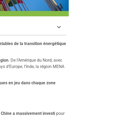
elables de la transition énergétique
égion
. De l’Amérique du Nord, avec
ays d’Europe, l’Inde, la région MENA
ques en jeu dans chaque zone
a Chine a massivement investi
pour