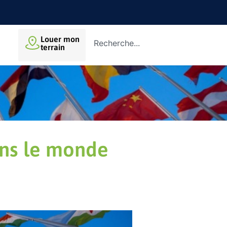
Louer mon
terrain
ans le monde