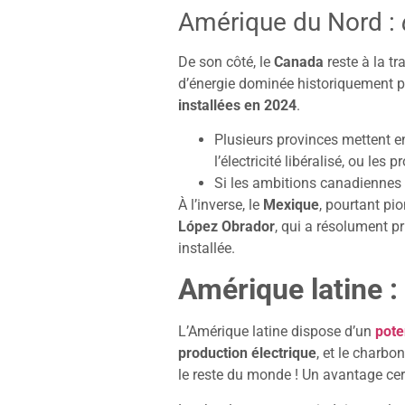
Amérique du Nord :
De son côté, le
Canada
reste à la t
d’énergie dominée historiquement pa
installées en 2024
.
Plusieurs provinces mettent en
l’électricité libéralisé, ou 
Si les ambitions canadiennes 
À l’inverse, le
Mexique
, pourtant pi
López Obrador
, qui a résolument p
installée.
Amérique latine :
L’Amérique latine dispose d’un
pote
production électrique
, et le charb
le reste du monde ! Un avantage cert