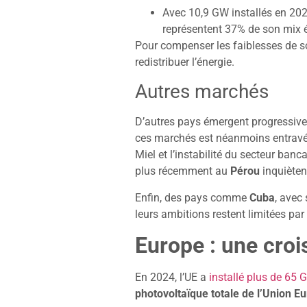
Avec 10,9 GW installés en 20
représentent 37% de son mix én
Pour compenser les faiblesses de so
redistribuer l’énergie.
Autres marchés
D’autres pays émergent progressivem
ces marchés est néanmoins entravée
Miel et l’instabilité du secteur banc
plus récemment au
Pérou
inquièten
Enfin, des pays comme
Cuba
, avec
leurs ambitions restent limitées par
Europe : une croi
En 2024, l’UE a
installé plus de 65
photovoltaïque totale de l’Union E