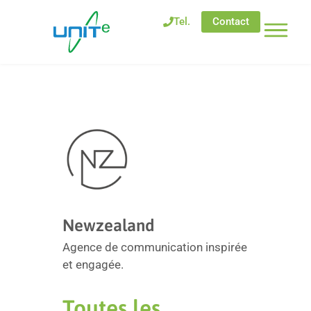
Tel.
Contact
Newzealand
Agence de communication inspirée
et engagée.
Toutes les